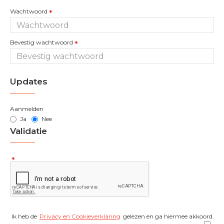
Wachtwoord
Bevestig wachtwoord
Updates
Aanmelden
Ja
Nee
Validatie
Ik heb de
Privacy en Cookieverklaring
gelezen en ga hiermee akkoord.