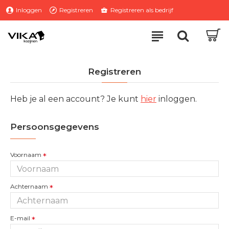
Inloggen
Registreren
Registreren als bedrijf
Registreren
Heb je al een account? Je kunt
hier
inloggen.
Persoonsgegevens
Voornaam
Achternaam
E-mail