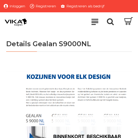
Inloggen
Registreren
Registreren als bedrijf
Details Gealan S9000NL