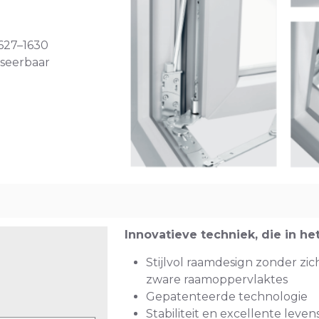
627–1630
liseerbaar
Innovatieve techniek, die in he
Stijlvol raamdesign zonder zich
zware raamoppervlaktes
Gepatenteerde technologie
Stabiliteit en excellente leven