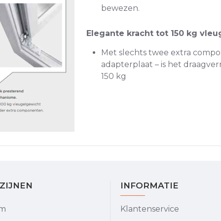
bewezen.
Elegante kracht tot 150 kg vle
Met slechts twee extra compo
adapterplaat – is het draagve
150 kg
OZIJNEN
INFORMATIE
om
Klantenservice