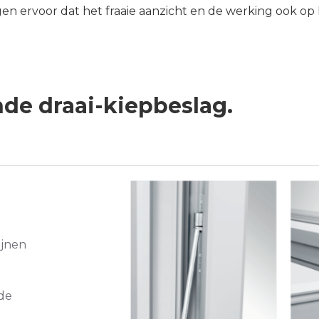
n ervoor dat het fraaie aanzicht en de werking ook op 
nde draai-kiepbeslag.
ijnen
 de