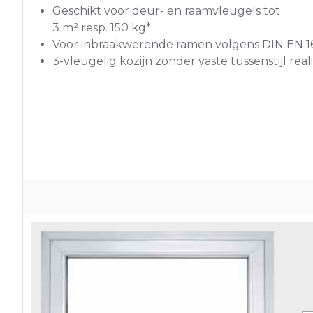
Geschikt voor deur- en raamvleugels tot
3 m² resp. 150 kg*
Voor inbraakwerende ramen volgens DIN EN 1
3-vleugelig kozijn zonder vaste tussenstijl rea