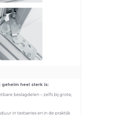
t geheim heel sterk is:
tbare beslagdelen – zelfs bij grote,
sduur in testseries en in de praktijk