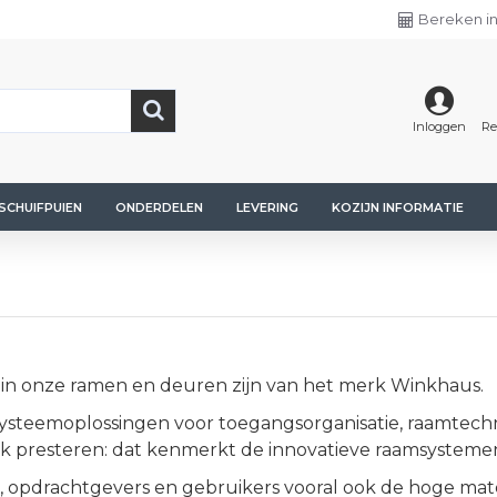
Bereken in
Inloggen
Re
SCHUIFPUIEN
ONDERDELEN
LEVERING
KOZIJN INFORMATIE
 in onze ramen en deuren zijn van het merk Winkhaus.
e systeemoplossingen voor toegangsorganisatie, raamte
rk presteren: dat kenmerkt de innovatieve raamsystem
, opdrachtgevers en gebruikers vooral ook de hoge mat