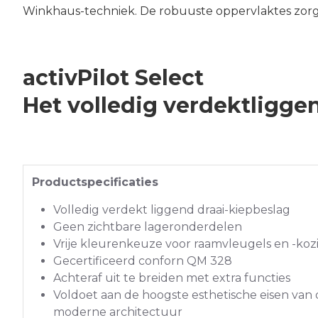
Winkhaus-techniek. De robuuste oppervlaktes zorge
activPilot Select
Het volledig verdektligge
Productspecificaties
Volledig verdekt liggend draai-kiepbeslag
Geen zichtbare lageronderdelen
Vrije kleurenkeuze voor raamvleugels en -koz
Gecertificeerd conforn QM 328
Achteraf uit te breiden met extra functies
Voldoet aan de hoogste esthetische eisen van
moderne architectuur