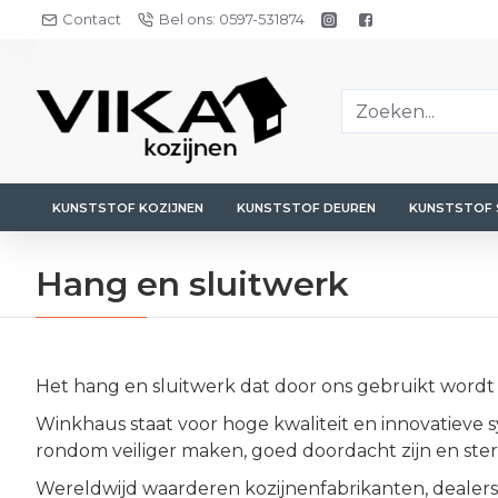
Contact
Bel ons: 0597-531874
KUNSTSTOF KOZIJNEN
KUNSTSTOF DEUREN
KUNSTSTOF 
Hang en sluitwerk
Het hang en sluitwerk dat door ons gebruikt wordt
Winkhaus staat voor hoge kwaliteit en innovatiev
rondom veiliger maken, goed doordacht zijn en ste
Wereldwijd waarderen kozijnenfabrikanten, dealers