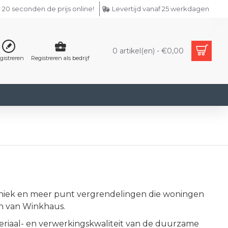
 20 seconden de prijs online!
Levertijd vanaf 25 werkdagen
0 artikel(en) - €0,00
gistreren
Registreren als bedrijf
chniek en meer punt vergrendelingen die woningen
en van Winkhaus.
eriaal- en verwerkingskwaliteit van de duurzame